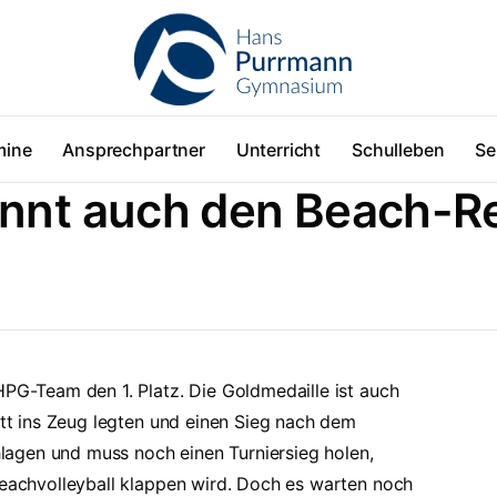
mine
Ansprechpartner
Unterricht
Schulleben
Se
nnt auch den Beach-Re
HPG-Team den 1. Platz. Die Goldmedaille ist auch
itt ins Zeug legten und einen Sieg nach dem
agen und muss noch einen Turniersieg holen,
Beachvolleyball klappen wird. Doch es warten noch