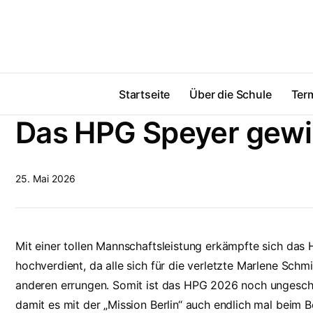
Startseite
Über die Schule
Ter
Das HPG Speyer gewi
25. Mai 2026
Mit einer tollen Mannschaftsleistung erkämpfte sich das 
hochverdient, da alle sich für die verletzte Marlene Schm
anderen errungen. Somit ist das HPG 2026 noch ungeschl
damit es mit der „Mission Berlin“ auch endlich mal beim 