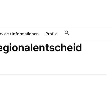
rvice / Informationen
Profile
gionalentscheid