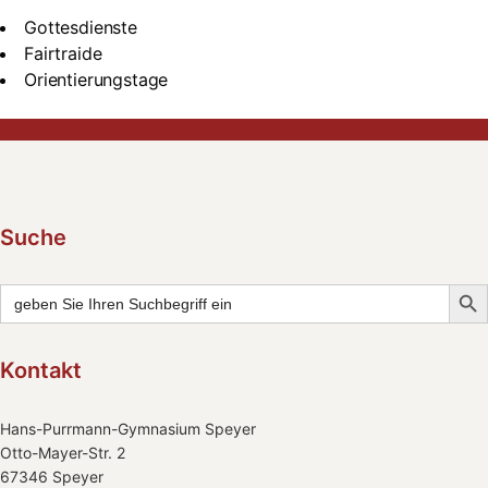
Gottesdienste
Fairtraide
Orientierungstage
Suche
Searc
Search
for:
Kontakt
Hans-Purrmann-Gymnasium Speyer
Otto-Mayer-Str. 2
67346 Speyer