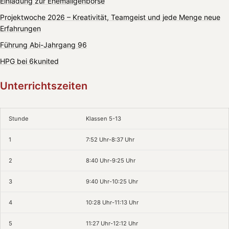
Einladung zur Ehemaligenbörse
Projektwoche 2026 – Kreativität, Teamgeist und jede Menge neue
Erfahrungen
Führung Abi-Jahrgang 96
HPG bei 6kunited
Unterrichtszeiten
Stunde
Klassen 5-13
1
7:52 Uhr-8:37 Uhr
2
8:40 Uhr-9:25 Uhr
3
9:40 Uhr-10:25 Uhr
4
10:28 Uhr-11:13 Uhr
5
11:27 Uhr-12:12 Uhr