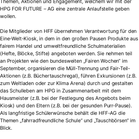
Themen, Aktionen und Engagement, welchem wir mit der
HPG FOR FUTURE – AG eine zentrale Anlaufstelle geben
wollen.
Die Mitglieder von HFF übernehmen Verantwortung für den
Eine-Welt-Kiosk, in dem in den großen Pausen Produkte aus
fairem Handel und umweltfreundliche Schulmaterialien
(Hefte, Blöcke, Stifte) angeboten werden. Sie nehmen teil
an Projekten wie den bundesweiten „Fairen Wochen“ im
September, organisieren die Müll-Trennung und Fair-Teil-
Aktionen (z.B. Büchertauschregal), führen Exkursionen (z.B.
zum Weltladen oder zur Klima Arena) durch und gestalten
das Schulleben am HPG in Zusammenarbeit mit dem
Hausmeister (z.B. bei der Festlegung des Angebots beim
Kiosk) und den Eltern (z.B. bei der gesunden Purr-Pause).
Als langfristige Schülerwünsche behält die HFF-AG die
Themen „fahrradfreundliche Schule“ und „Tauschbörsen“ im
Blick.