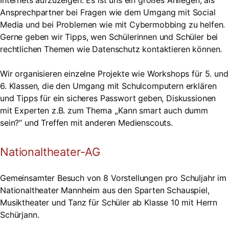
Internets aufzuzeigen. Es ist uns ein großes Anliegen, als
Ansprechpartner bei Fragen wie dem Umgang mit Social
Media und bei Problemen wie mit Cybermobbing zu helfen.
Gerne geben wir Tipps, wen Schülerinnen und Schüler bei
rechtlichen Themen wie Datenschutz kontaktieren können.
Wir organisieren einzelne Projekte wie
Workshops für 5. und
6. Klassen, die den Umgang mit Schulcomputern erklären
und Tipps für ein sicheres Passwort geben,
Diskussionen
mit Experten z.B. zum Thema ,,Kann smart auch dumm
sein?“ und
Treffen mit anderen Medienscouts.
Nationaltheater-AG
Gemeinsamter Besuch von 8 Vorstellungen pro Schuljahr im
Nationaltheater Mannheim aus den Sparten Schauspiel,
Musiktheater und Tanz für Schüler ab Klasse 10 mit Herrn
Schürjann.