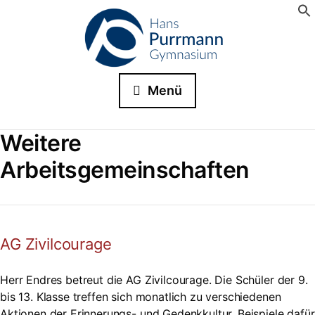
Menü
Weitere
Arbeitsgemeinschaften
AG Zivilcourage
Herr Endres betreut die AG Zivilcourage. Die Schüler der 9.
bis 13. Klasse treffen sich monatlich zu verschiedenen
Aktionen der Erinnerungs- und Gedenkkultur. Beispiele dafür