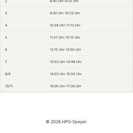
2
8:40 Uhr-9:25 Uhr
3
9:40 Uhr-10:25 Uhr
4
10:28 Uhr-11:13 Uhr
5
11:27 Uhr-12:12 Uhr
6
12:15 Uhr-13:00 Uhr
7
13:03 Uhr-13:48 Uhr
8/9
14:20 Uhr-15:50 Uhr
10/11
16:00 Uhr-17:30 Uhr
© 2026 HPG-Speyer.