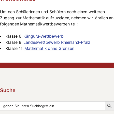
Um den Schülerinnen und Schülern noch einen weiteren
Zugang zur Mathematik aufzuzeigen, nehmen wir jährlich an
folgenden Mathematikwettbewerben teil:
Klasse 6:
Känguru-Wettbewerb
Klasse 8:
Landeswettbewerb Rheinland-Pfalz
Klasse 11:
Mathematik ohne Grenzen
Suche
Searc
Search
for: