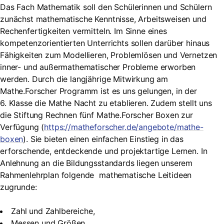
Das Fach Mathematik soll den Schülerinnen und Schülern
zunächst mathematische Kenntnisse, Arbeitsweisen und
Rechenfertigkeiten vermitteln. Im Sinne eines
kompetenzorientierten Unterrichts sollen darüber hinaus
Fähigkeiten zum Modellieren, Problemlösen und Vernetzen
inner- und außermathematischer Probleme erworben
werden. Durch die langjährige Mitwirkung am
Mathe.Forscher Programm ist es uns gelungen, in der
6. Klasse die Mathe Nacht zu etablieren. Zudem stellt uns
die Stiftung Rechnen fünf Mathe.Forscher Boxen zur
Verfügung (
https://matheforscher.de/angebote/mathe-
boxen
). Sie bieten einen einfachen Einstieg in das
erforschende, entdeckende und projektartige Lernen. In
Anlehnung an die Bildungsstandards liegen unserem
Rahmenlehrplan folgende mathematische Leitideen
zugrunde:
Zahl und Zahlbereiche,
Messen und Größen,