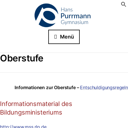
Menü
Oberstufe
Informationen zur Oberstufe –
Entschuldigungsregeln
Informationsmaterial des
Bildungsministeriums
http://www.mss.rlp.de