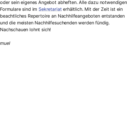
oder sein eigenes Angebot abheften. Alle dazu notwendigen
Formulare sind im
Sekretariat
erhältlich. Mit der Zeit ist ein
beachtliches Repertoire an Nachhilfeangeboten entstanden
und die meisten Nachhilfesuchenden werden fündig.
Nachschauen lohnt sich!
muel
Suche
Searc
Search
for:
Kontakt