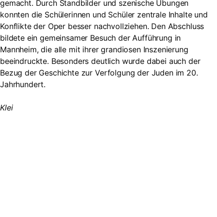
gemacht. Durch Standbilder und szenische Übungen
konnten die Schülerinnen und Schüler zentrale Inhalte und
Konflikte der Oper besser nachvollziehen. Den Abschluss
bildete ein gemeinsamer Besuch der Aufführung in
Mannheim, die alle mit ihrer grandiosen Inszenierung
beeindruckte. Besonders deutlich wurde dabei auch der
Bezug der Geschichte zur Verfolgung der Juden im 20.
Jahrhundert.
Klei
Suche
Searc
Search