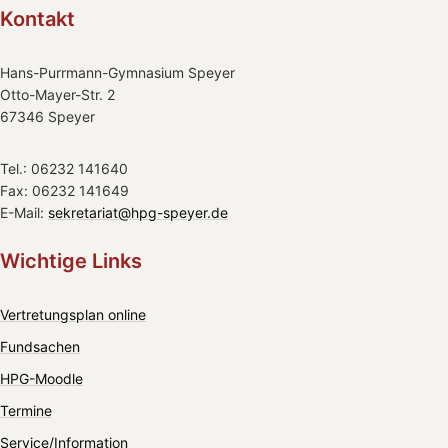
Kontakt
Hans-Purrmann-Gymnasium Speyer
Otto-Mayer-Str. 2
67346 Speyer
Tel.: 06232 141640
Fax: 06232 141649
E-Mail:
sekretariat@hpg-speyer.de
Wichtige Links
Vertretungsplan online
Fundsachen
HPG-Moodle
Termine
Service/Information