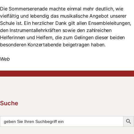
Die Sommerserenade machte einmal mehr deutlich, wie
vielfältig und lebendig das musikalische Angebot unserer
Schule ist. Ein herzlicher Dank gilt allen Ensembleleitungen,
den Instrumentallehrkräften sowie den zahlreichen
Helferinnen und Helfern, die zum Gelingen dieser beiden
besonderen Konzertabende beigetragen haben.
Web
Suche
Searc
Search
for: