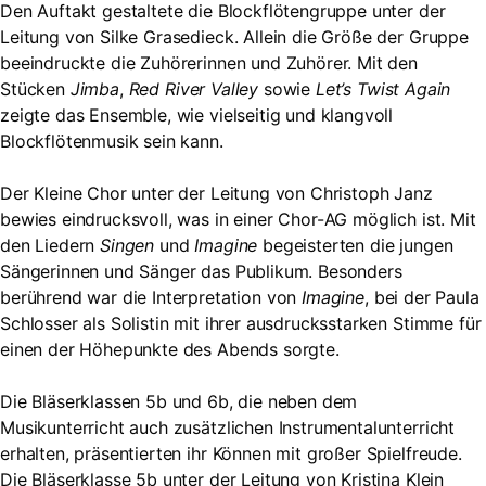
Den Auftakt gestaltete die Blockflötengruppe unter der
Leitung von Silke Grasedieck. Allein die Größe der Gruppe
beeindruckte die Zuhörerinnen und Zuhörer. Mit den
Stücken
Jimba
,
Red River Valley
sowie
Let’s Twist Again
zeigte das Ensemble, wie vielseitig und klangvoll
Blockflötenmusik sein kann.
Der Kleine Chor unter der Leitung von Christoph Janz
bewies eindrucksvoll, was in einer Chor-AG möglich ist. Mit
den Liedern
Singen
und
Imagine
begeisterten die jungen
Sängerinnen und Sänger das Publikum. Besonders
berührend war die Interpretation von
Imagine
, bei der Paula
Schlosser als Solistin mit ihrer ausdrucksstarken Stimme für
einen der Höhepunkte des Abends sorgte.
Die Bläserklassen 5b und 6b, die neben dem
Musikunterricht auch zusätzlichen Instrumentalunterricht
erhalten, präsentierten ihr Können mit großer Spielfreude.
Die Bläserklasse 5b unter der Leitung von Kristina Klein