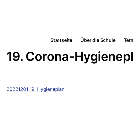
Startseite
Über die Schule
Ter
19. Corona-Hygienep
20221201 19. Hygieneplan
Suche
Wichtige 