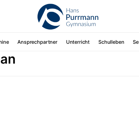
mine
Ansprechpartner
Unterricht
Schulleben
Se
lan
Links
Neueste Meldungen