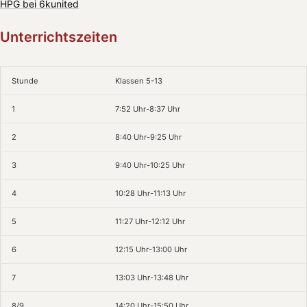
HPG bei 6kunited
Unterrichtszeiten
Stunde
Klassen 5-13
1
7:52 Uhr-8:37 Uhr
2
8:40 Uhr-9:25 Uhr
3
9:40 Uhr-10:25 Uhr
4
10:28 Uhr-11:13 Uhr
5
11:27 Uhr-12:12 Uhr
6
12:15 Uhr-13:00 Uhr
7
13:03 Uhr-13:48 Uhr
8/9
14:20 Uhr-15:50 Uhr