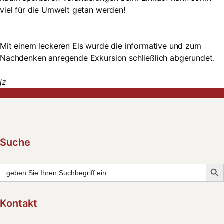
viel für die Umwelt getan werden!
Mit einem leckeren Eis wurde die informative und zum
Nachdenken anregende Exkursion schließlich abgerundet.
jz
Suche
Searc
Search
for:
Kontakt