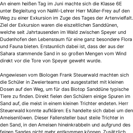
An einem heißen Tag im Juni machte sich die Klasse 6E
unter Begleitung von NaWi-Lehrer Herr Müller-Frey auf den
Weg zu einer Exkursion im Zuge des Tages der Artenvielfalt.
Ziel der Exkursion waren die eiszeitlichen Sanddünen,
welche seit Jahrtausenden im Wald zwischen Speyer und
Dudenhofen den Lebensraum für eine ganz besondere Flora
und Fauna bieten. Erstaunlich dabei ist, dass der aus der
Sahara stammende Sand in so großen Mengen vom Wind
direkt vor die Tore von Speyer geweht wurde.
Angewiesen vom Biologen Frank Steuerwald machten sich
die Schüler in Zweierteams und ausgestattet mit kleinen
Dosen auf den Weg, um für das Biotop Sanddüne typische
Tiere zu finden. Direkt fielen den Schülern einige Spuren im
Sand auf, die meist in einem kleinen Trichter endeten. Herr
Steuerwald konnte aufklären: Es handelte sich dabei um den
Ameisenlöwen. Dieser Fallensteller baut steile Trichter in
den Sand, in den Ameisen hineinkrabbeln und aufgrund des
feinen Sandes nicht mehr entkommen können. Zusätzlich