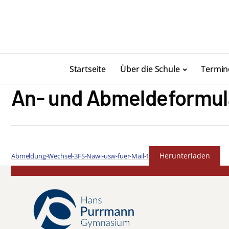
Startseite
Über die Schule
Termin
An- und Abmeldeformul
Herunterladen
Abmeldung-Wechsel-3FS-Nawi-usw-fuer-Mail-1