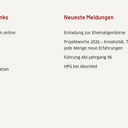
inks
Neueste Meldungen
n online
Einladung zur Ehemaligenbörse
Projektwoche 2026 – Kreativität,
jede Menge neue Erfahrungen
Führung Abi-Jahrgang 96
HPG bei 6kunited
ation