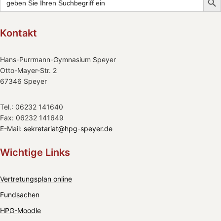
for:
Kontakt
Hans-Purrmann-Gymnasium Speyer
Otto-Mayer-Str. 2
67346 Speyer
Tel.: 06232 141640
Fax: 06232 141649
E-Mail:
sekretariat@hpg-speyer.de
Wichtige Links
Vertretungsplan online
Fundsachen
HPG-Moodle