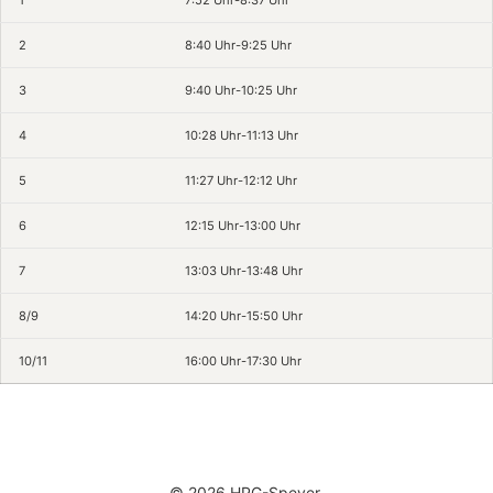
1
7:52 Uhr-8:37 Uhr
2
8:40 Uhr-9:25 Uhr
3
9:40 Uhr-10:25 Uhr
4
10:28 Uhr-11:13 Uhr
5
11:27 Uhr-12:12 Uhr
6
12:15 Uhr-13:00 Uhr
7
13:03 Uhr-13:48 Uhr
8/9
14:20 Uhr-15:50 Uhr
10/11
16:00 Uhr-17:30 Uhr
© 2026 HPG-Speyer.