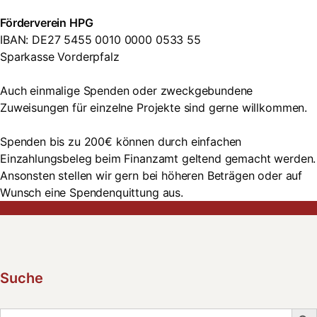
Förderverein HPG
IBAN: DE27 5455 0010 0000 0533 55
Sparkasse Vorderpfalz
Auch einmalige Spenden oder zweckgebundene
Zuweisungen für einzelne Projekte sind gerne willkommen.
Spenden bis zu 200€ können durch einfachen
Einzahlungsbeleg beim Finanzamt geltend gemacht werden.
Ansonsten stellen wir gern bei höheren Beträgen oder auf
Wunsch eine Spendenquittung aus.
Suche
Searc
Search