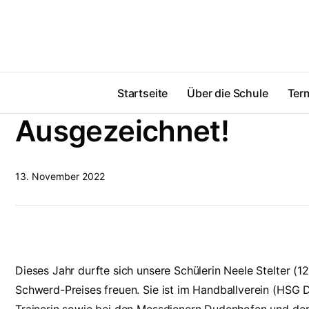
Startseite
Über die Schule
Ter
Ausgezeichnet!
13. November 2022
Dieses Jahr durfte sich unsere Schülerin Neele Stelter (1
Schwerd-Preises freuen. Sie ist im Handballverein (HSG D