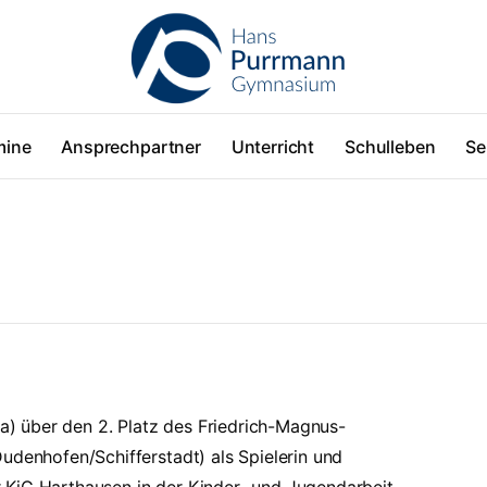
mine
Ansprechpartner
Unterricht
Schulleben
Se
2a) über den 2. Platz des Friedrich-Magnus-
udenhofen/Schifferstadt) als Spielerin und