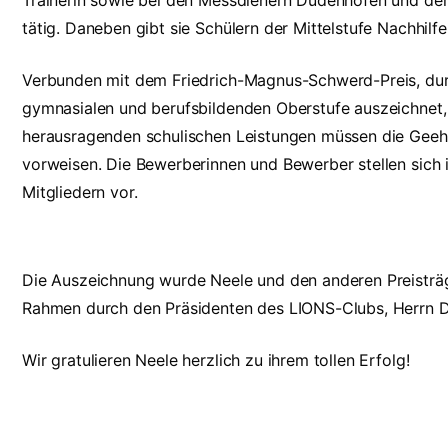
Trainerin sowie bei den Messdienern Dudenhofen und der
tätig. Daneben gibt sie Schülern der Mittelstufe Nachhilfe 
Verbunden mit dem Friedrich-Magnus-Schwerd-Preis, dur
gymnasialen und berufsbildenden Oberstufe auszeichnet, 
herausragenden schulischen Leistungen müssen die Geeh
vorweisen. Die Bewerberinnen und Bewerber stellen sich
Mitgliedern vor.
Die Auszeichnung wurde Neele und den anderen Preisträge
Rahmen durch den Präsidenten des LIONS-Clubs, Herrn Dr.
Wir gratulieren Neele herzlich zu ihrem tollen Erfolg!