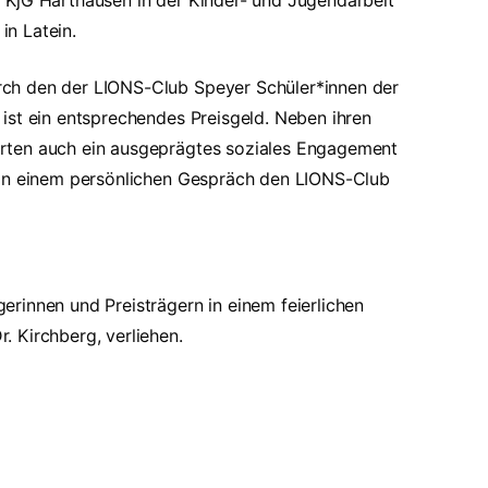
 KjG Harthausen in der Kinder- und Jugendarbeit
in Latein.
ch den der LIONS-Club Speyer Schüler*innen der
ist ein entsprechendes Preisgeld. Neben ihren
rten auch ein ausgeprägtes soziales Engagement
 in einem persönlichen Gespräch den LIONS-Club
rinnen und Preisträgern in einem feierlichen
 Kirchberg, verliehen.