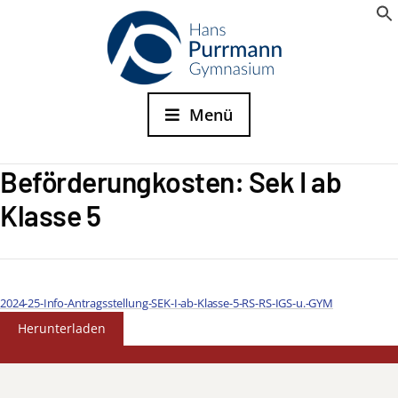
Menü
Beförderungkosten: Sek I ab
Klasse 5
2024-25-Info-Antragsstellung-SEK-I-ab-Klasse-5-RS-RS-IGS-u.-GYM
Herunterladen