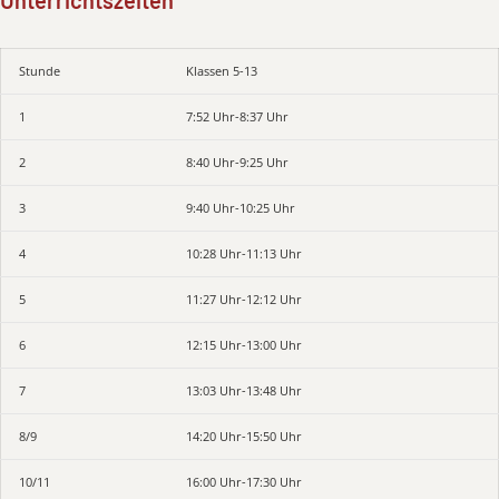
Unterrichtszeiten
Stunde
Klassen 5-13
1
7:52 Uhr-8:37 Uhr
2
8:40 Uhr-9:25 Uhr
3
9:40 Uhr-10:25 Uhr
4
10:28 Uhr-11:13 Uhr
5
11:27 Uhr-12:12 Uhr
6
12:15 Uhr-13:00 Uhr
7
13:03 Uhr-13:48 Uhr
8/9
14:20 Uhr-15:50 Uhr
10/11
16:00 Uhr-17:30 Uhr