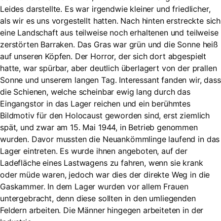
Leides darstellte. Es war irgendwie kleiner und friedlicher,
als wir es uns vorgestellt hatten. Nach hinten erstreckte sich
eine Landschaft aus teilweise noch erhaltenen und teilweise
zerstörten Barraken. Das Gras war grün und die Sonne heiß
auf unseren Köpfen. Der Horror, der sich dort abgespielt
hatte, war spürbar, aber deutlich überlagert von der prallen
Sonne und unserem langen Tag. Interessant fanden wir, dass
die Schienen, welche scheinbar ewig lang durch das
Eingangstor in das Lager reichen und ein berühmtes
Bildmotiv für den Holocaust geworden sind, erst ziemlich
spät, und zwar am 15. Mai 1944, in Betrieb genommen
wurden. Davor mussten die Neuankömmlinge laufend in das
Lager eintreten. Es wurde ihnen angeboten, auf der
Ladefläche eines Lastwagens zu fahren, wenn sie krank
oder müde waren, jedoch war dies der direkte Weg in die
Gaskammer. In dem Lager wurden vor allem Frauen
untergebracht, denn diese sollten in den umliegenden
Feldern arbeiten. Die Männer hingegen arbeiteten in der