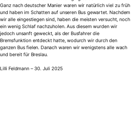
Ganz nach deutscher Manier waren wir natürlich viel zu früh
und haben im Schatten auf unseren Bus gewartet. Nachdem
wir alle eingestiegen sind, haben die meisten versucht, noch
ein wenig Schlaf nachzuholen. Aus diesem wurden wir
jedoch unsanft geweckt, als der Busfahrer die
Bremsfunktion entdeckt hatte, wodurch wir durch den
ganzen Bus fielen. Danach waren wir wenigstens alle wach
und bereit für Breslau.
Lilli Feldmann – 30. Juli 2025
Suche
Searc
Search
for: