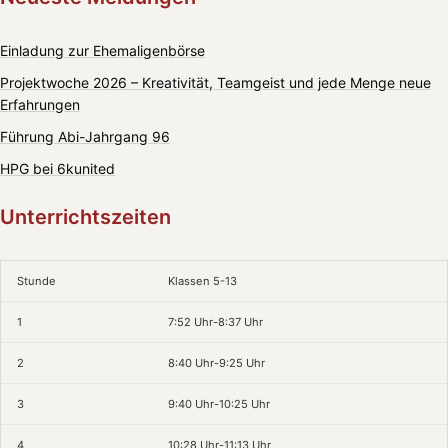
Einladung zur Ehemaligenbörse
Projektwoche 2026 – Kreativität, Teamgeist und jede Menge neue
Erfahrungen
Führung Abi-Jahrgang 96
HPG bei 6kunited
Unterrichtszeiten
Stunde
Klassen 5-13
1
7:52 Uhr-8:37 Uhr
2
8:40 Uhr-9:25 Uhr
3
9:40 Uhr-10:25 Uhr
4
10:28 Uhr-11:13 Uhr