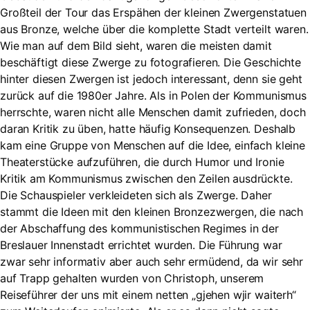
Großteil der Tour das Erspähen der kleinen Zwergenstatuen
aus Bronze, welche über die komplette Stadt verteilt waren.
Wie man auf dem Bild sieht, waren die meisten damit
beschäftigt diese Zwerge zu fotografieren. Die Geschichte
hinter diesen Zwergen ist jedoch interessant, denn sie geht
zurück auf die 1980er Jahre. Als in Polen der Kommunismus
herrschte, waren nicht alle Menschen damit zufrieden, doch
daran Kritik zu üben, hatte häufig Konsequenzen. Deshalb
kam eine Gruppe von Menschen auf die Idee, einfach kleine
Theaterstücke aufzuführen, die durch Humor und Ironie
Kritik am Kommunismus zwischen den Zeilen ausdrückte.
Die Schauspieler verkleideten sich als Zwerge. Daher
stammt die Ideen mit den kleinen Bronzezwergen, die nach
der Abschaffung des kommunistischen Regimes in der
Breslauer Innenstadt errichtet wurden. Die Führung war
zwar sehr informativ aber auch sehr ermüdend, da wir sehr
auf Trapp gehalten wurden von Christoph, unserem
Reiseführer der uns mit einem netten „gjehen wjir waiterh“