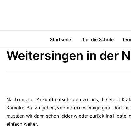
Startseite
Über die Schule
Ter
Weitersingen in der 
Nach unserer Ankunft entschieden wir uns, die Stadt Krak
Karaoke-Bar zu gehen, von denen es einige gab. Dort ha
mussten wir dann schon leider wieder zurück ins Hostel
einfach weiter.