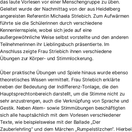
das laute Vorlesen vor einer Menschengruppe zu üben.
Geleitet wurde der Nachmittag von der aus Heidelberg
angereisten Referentin Michaela Striebich. Zum Aufwärmen
führte sie die Schülerinnen durch verschiedene
Kennenlernspiele, wobei sich jede auf eine
außergewöhnliche Weise selbst vorstellte und den anderen
Teilnehmerinnen ihr Lieblingsbuch präsentierte. Im
Anschluss zeigte Frau Striebich ihnen verschiedene
Übungen zur Körper- und Stimmlockerung.
Über praktische Übungen und Spiele hinaus wurde ebenso
theoretisches Wissen vermittelt. Frau Striebich erklärte
neben der Bedeutung der Indifferenz-Tonlage, die den
Hauptsprechtonbereich darstellt, um die Stimme nicht zu
sehr anzustrengen, auch die Verknüpfung von Sprache und
Gestik. Neben Atem- sowie Stimmübungen beschäftigten
sich alle hauptsächlich mit dem Vorlesen verschiedener
Texte, wie beispielsweise mit der Ballade „Der
Zauberlehrling“ und dem Märchen „Rumpelstilzchen“. Hierbei