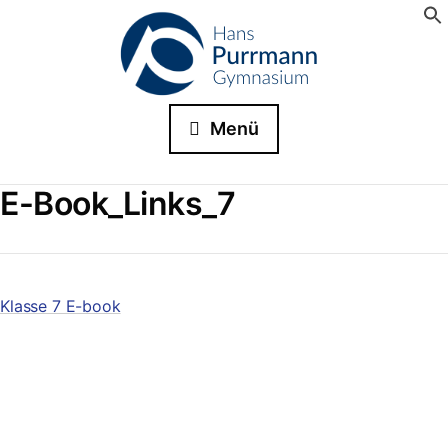
Menü
E-Book_Links_7
Klasse 7 E-book
Suche