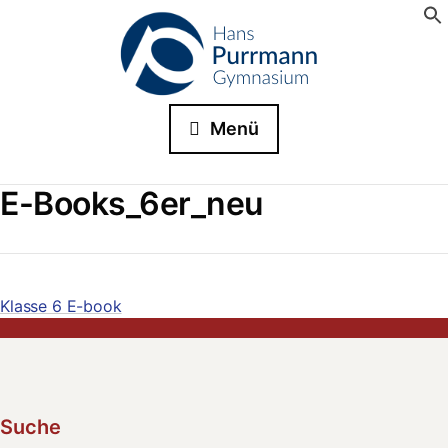
Menü
E-Books_6er_neu
Klasse 6 E-book
Suche