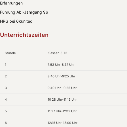
Erfahrungen
Führung Abi-Jahrgang 96
HPG bei 6kunited
Unterrichtszeiten
Stunde
Klassen 5-13
1
7:52 Uhr-8:37 Uhr
2
8:40 Uhr-9:25 Uhr
3
9:40 Uhr-10:25 Uhr
4
10:28 Uhr-11:13 Uhr
5
11:27 Uhr-12:12 Uhr
6
12:15 Uhr-13:00 Uhr