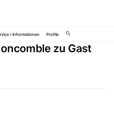
rvice / Informationen
Profile
Moncomble zu Gast