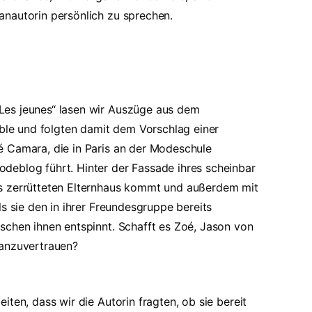
anautorin persönlich zu sprechen.
Les jeunes“ lasen wir Auszüge aus dem
 und folgten damit dem Vorschlag einer
é Camara, die in Paris an der Modeschule
deblog führt. Hinter der Fassade ihres scheinbar
ls zerrütteten Elternhaus kommt und außerdem mit
s sie den in ihrer Freundesgruppe bereits
schen ihnen entspinnt. Schafft es Zoé, Jason von
 anzuvertrauen?
ten, dass wir die Autorin fragten, ob sie bereit