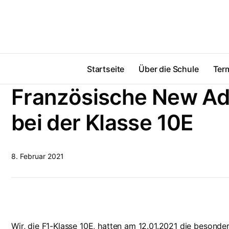
Startseite
Über die Schule
Ter
Französische New Ad
bei der Klasse 10E
8. Februar 2021
Wir, die F1-Klasse 10E, hatten am 12.01.2021 die besond