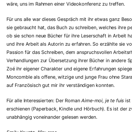
wäre, uns im Rahmen einer Videokonferenz zu treffen.
Für uns alle war dieses Gespräch mit ihr etwas ganz Beson
sie gebraucht hat, das Buch zu schreiben, welches ihre
ob sie schon neue Bücher für ihre Leserschaft in Arbeit ha
und ihre Arbeit als Autorin zu erfahren. So erzählte sie 
Passion für das Schreiben, dem anspruchsvollen Arbeitsrh
Verhandlungen zur Übersetzung ihrer Bücher in andere S
Zoé ihr eigener Charakter und eigene Erfahrungen spiege
Moncomble als offene, witzige und junge Frau ohne Staral
auf Französisch gut mir ihr verständigen konnten.
Für alle Interessierten: Der Roman
Aime-moi, je te fuis
ist
erschienen (Paperback, Kindle und Hörbuch). Es ist der z
unabhängig voneinander gelesen werden.