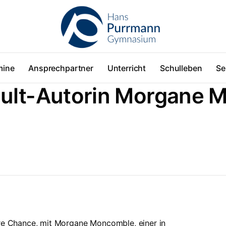
mine
Ansprechpartner
Unterricht
Schulleben
Se
ult-Autorin Morgane 
ere Chance, mit Morgane Moncomble, einer in