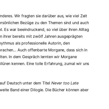
deres. Wir fragten sie darüber aus, wie viel Zeit
 persönlichen Bezüge zu den Themen sind und auch
t. Es war beeindruckend, so viel über ihren Alltag
von ihrer bereits mit zwölf Jahren ausgeprägten
ythmus als professionelle Autorin, den
prachen… Auch offenbarte Morgane, dass sich in
lten. In dem Gespräch lernten wir Morgane
lüren kennen. Eine tolle Erfahrung, zumal wir uns
 auf Deutsch unter dem Titel
Never too Late
weite Band einer Dilogie. Die Bücher können aber