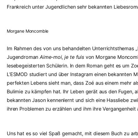
Frankreich unter Jugendlichen sehr bekannten Liebesrom
Morgane Moncomble
Im Rahmen des von uns behandelten Unterrichtsthemas „
Jugendroman
Aime-moi, je te fuis
von Morgane Moncomble
lesebegeisterten Schülerin. In dem Roman geht es um Zo
L’ESMOD studiert und über Instagram einen bekannten Mo
perfekten Lebens sieht man, dass Zoé aus einem mehr a
Bulimie zu kämpfen hat. Ihr Leben gerät aus den Fugen, al
bekannten Jason kennenlernt und sich eine Hassliebe zwi
ihren Problemen zu erzählen und ihm ihre Vergangenheit
Uns hat es so viel Spaß gemacht, mit diesem Buch zu arbei