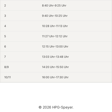
2
8:40 Uhr-9:25 Uhr
3
9:40 Uhr-10:25 Uhr
4
10:28 Uhr-11:13 Uhr
5
11:27 Uhr-12:12 Uhr
6
12:15 Uhr-13:00 Uhr
7
13:03 Uhr-13:48 Uhr
8/9
14:20 Uhr-15:50 Uhr
10/11
16:00 Uhr-17:30 Uhr
© 2026 HPG-Speyer.