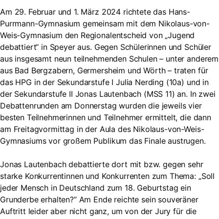
Am 29. Februar und 1. März 2024 richtete das Hans-
Purrmann-Gymnasium gemeinsam mit dem Nikolaus-von-
Weis-Gymnasium den Regionalentscheid von „Jugend
debattiert“ in Speyer aus. Gegen Schülerinnen und Schüler
aus insgesamt neun teilnehmenden Schulen – unter anderem
aus Bad Bergzabern, Germersheim und Wörth – traten für
das HPG in der Sekundarstufe I Julia Nerding (10a) und in
der Sekundarstufe II Jonas Lautenbach (MSS 11) an. In zwei
Debattenrunden am Donnerstag wurden die jeweils vier
besten Teilnehmerinnen und Teilnehmer ermittelt, die dann
am Freitagvormittag in der Aula des Nikolaus-von-Weis-
Gymnasiums vor großem Publikum das Finale austrugen.
Jonas Lautenbach debattierte dort mit bzw. gegen sehr
starke Konkurrentinnen und Konkurrenten zum Thema: „Soll
jeder Mensch in Deutschland zum 18. Geburtstag ein
Grunderbe erhalten?“ Am Ende reichte sein souveräner
Auftritt leider aber nicht ganz, um von der Jury für die