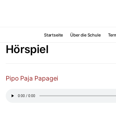
Startseite
Über die Schule
Ter
Hörspiel
Pipo Paja Papagei