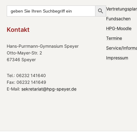
Search Button
Search
Vertretungsplan
for:
Fundsachen
HPG-Moodle
Kontakt
Termine
Hans-Purrmann-Gymnasium Speyer
Service/Inform
Otto-Mayer-Str. 2
Impressum
67346 Speyer
Tel.: 06232 141640
Fax: 06232 141649
E-Mail:
sekretariat@hpg-speyer.de