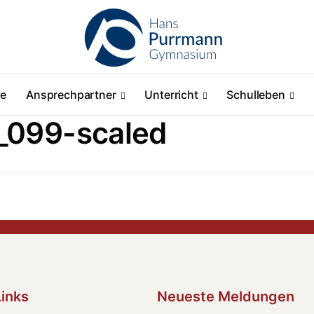
ne
Ansprechpartner
Unterricht
Schulleben
_099-scaled
Links
Neueste Meldungen