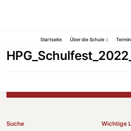
Startseite
Über die Schule
Termi
HPG_Schulfest_2022
Suche
Wichtige 