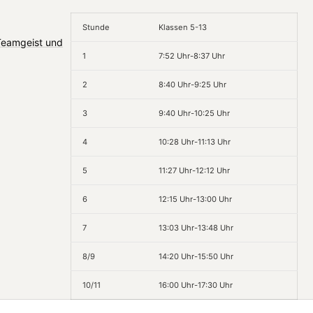
Stunde
Klassen 5-13
 Teamgeist und
1
7:52 Uhr-8:37 Uhr
2
8:40 Uhr-9:25 Uhr
3
9:40 Uhr-10:25 Uhr
4
10:28 Uhr-11:13 Uhr
5
11:27 Uhr-12:12 Uhr
6
12:15 Uhr-13:00 Uhr
7
13:03 Uhr-13:48 Uhr
8/9
14:20 Uhr-15:50 Uhr
10/11
16:00 Uhr-17:30 Uhr