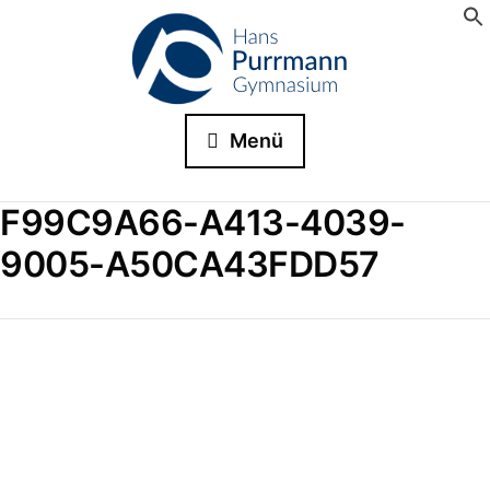
Menü
F99C9A66-A413-4039-
9005-A50CA43FDD57