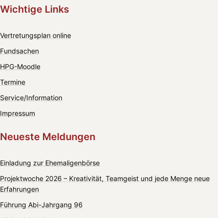
Wichtige Links
Vertretungsplan online
Fundsachen
HPG-Moodle
Termine
Service/Information
Impressum
Neueste Meldungen
Einladung zur Ehemaligenbörse
Projektwoche 2026 – Kreativität, Teamgeist und jede Menge neue
Erfahrungen
Führung Abi-Jahrgang 96