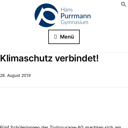
Menü
Klimaschutz verbindet!
28. August 2019
Fünf Schülerinnnen der Zivilcourage-AG machten sich am