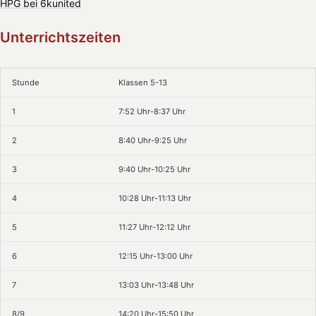
HPG bei 6kunited
Unterrichtszeiten
Stunde
Klassen 5-13
1
7:52 Uhr-8:37 Uhr
2
8:40 Uhr-9:25 Uhr
3
9:40 Uhr-10:25 Uhr
4
10:28 Uhr-11:13 Uhr
5
11:27 Uhr-12:12 Uhr
6
12:15 Uhr-13:00 Uhr
7
13:03 Uhr-13:48 Uhr
8/9
14:20 Uhr-15:50 Uhr