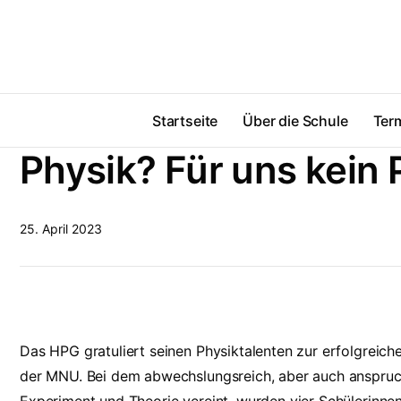
Startseite
Über die Schule
Ter
Physik? Für uns kein 
25. April 2023
Das HPG gratuliert seinen Physiktalenten zur erfolgrei
der MNU. Bei dem abwechslungsreich, aber auch anspruc