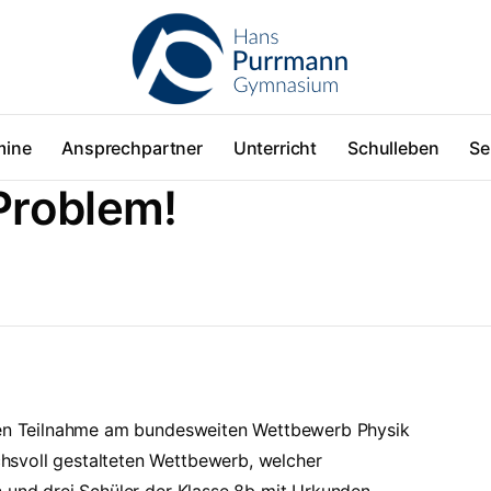
mine
Ansprechpartner
Unterricht
Schulleben
Se
Problem!
chen Teilnahme am bundesweiten Wettbewerb Physik
hsvoll gestalteten Wettbewerb, welcher