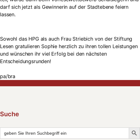
darf sich jetzt als Gewinnerin auf der Stadtebene feiern
lassen.
Sowohl das HPG als auch Frau Striebich von der Stiftung
Lesen gratulieren Sophie herzlich zu ihren tollen Leistungen
und wünschen ihr viel Erfolg bei den nächsten
Entscheidungsrunden!
pa/bra
Suche
Searc
Search
for: