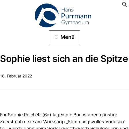
Menü
Sophie liest sich an die Spitze
18. Februar 2022
Für Sophie Reichelt (6d) lagen die Buchstaben günstig:
Zuerst nahm sie am Workshop „Stimmungsvolles Vorlesen“
teil, wurde dann beim Vorlesewettbewerb Schulsiegerin und