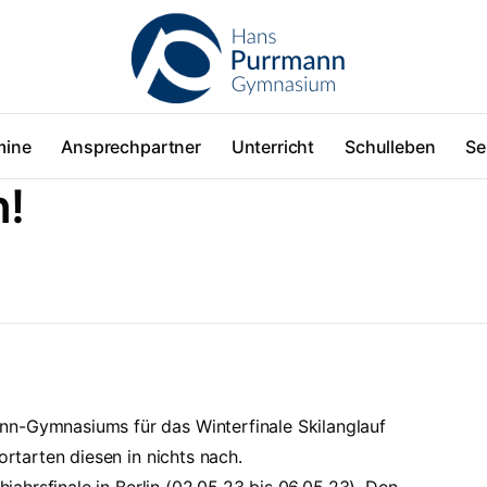
mine
Ansprechpartner
Unterricht
Schulleben
Se
n!
nn-Gymnasiums für das Winterfinale Skilanglauf
ortarten diesen in nichts nach.