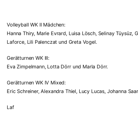
Volleyball WK II Mädchen:
Hanna Thiry, Marie Evrard, Luisa Lösch, Selinay Tüysüz, 
Laforce, Lili Palenczat und Greta Vogel.
Gerätturnen WK III:
Eva Zimpelmann, Lotta Dörr und Marla Dörr.
Gerätturnen WK IV Mixed:
Eric Schreiner, Alexandra Thiel, Lucy Lucas, Johanna Saar,
Laf