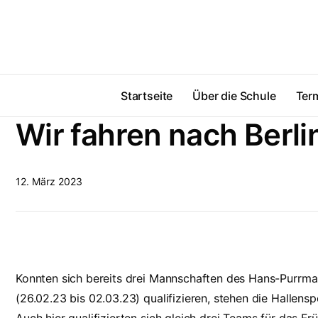
Startseite
Über die Schule
Ter
Wir fahren nach Berli
12. März 2023
Konnten sich bereits drei Mannschaften des Hans-Purrma
(26.02.23 bis 02.03.23) qualifizieren, stehen die Hallensp