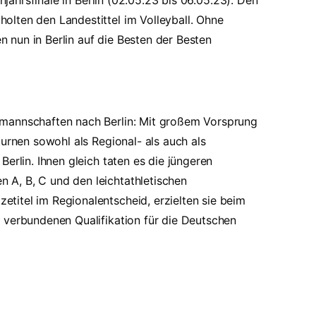
hjahrsfinale in Berlin (02.05.23 bis 06.05.23). Den
lten den Landestittel im Volleyball. Ohne
en nun in Berlin auf die Besten der Besten
nmannschaften nach Berlin: Mit großem Vorsprung
turnen sowohl als Regional- als auch als
erlin. Ihnen gleich taten es die jüngeren
A, B, C und den leichtathletischen
itel im Regionalentscheid, erzielten sie beim
 verbundenen Qualifikation für die Deutschen