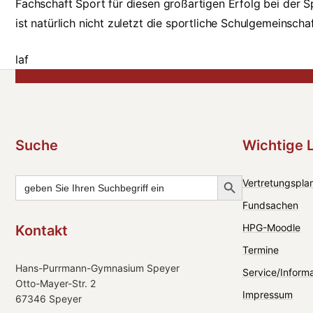
Fachschaft Sport für diesen großartigen Erfolg bei de
ist natürlich nicht zuletzt die sportliche Schulgemeinscha
laf
Suche
Wichtige 
Search Button
Search
Vertretungsplan
for:
Fundsachen
HPG-Moodle
Kontakt
Termine
Hans-Purrmann-Gymnasium Speyer
Service/Inform
Otto-Mayer-Str. 2
Impressum
67346 Speyer