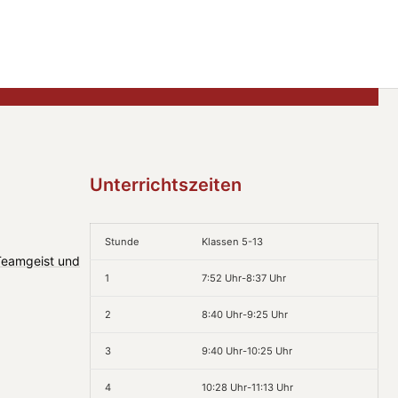
Unterrichtszeiten
Stunde
Klassen 5-13
 Teamgeist und
1
7:52 Uhr-8:37 Uhr
2
8:40 Uhr-9:25 Uhr
3
9:40 Uhr-10:25 Uhr
4
10:28 Uhr-11:13 Uhr