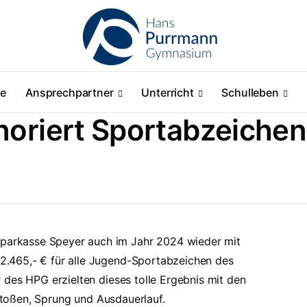
ne
Ansprechpartner
Unterricht
Schulleben
oriert Sportabzeichen
arkasse Speyer auch im Jahr 2024 wieder mit
.465,- € für alle Jugend-Sportabzeichen des
 des HPG erzielten dieses tolle Ergebnis mit den
lstoßen, Sprung und Ausdauerlauf.