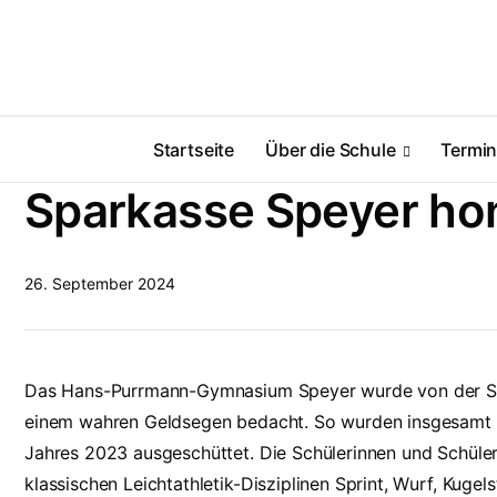
Startseite
Über die Schule
Termi
Sparkasse Speyer hon
26. September 2024
Das Hans-Purrmann-Gymnasium Speyer wurde von der Sp
einem wahren Geldsegen bedacht. So wurden insgesamt 2
Jahres 2023 ausgeschüttet. Die Schülerinnen und Schüler
klassischen Leichtathletik-Disziplinen Sprint, Wurf, Kuge