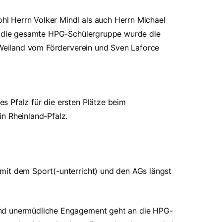
l Herrn Volker Mindl als auch Herrn Michael
ür die gesamte HPG-Schülergruppe wurde die
. Weiland vom Förderverein und Sven Laforce
 Pfalz für die ersten Plätze beim
n Rheinland-Pfalz.
mit dem Sport(-unterricht) und den AGs längst
und unermüdliche Engagement geht an die HPG-