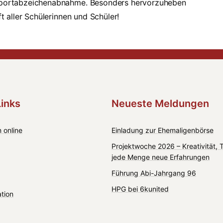
r Sportabzeichenabnahme. Besonders hervorzuheben
ft aller Schülerinnen und Schüler!
Links
Neueste Meldungen
 online
Einladung zur Ehemaligenbörse
Projektwoche 2026 – Kreativität,
jede Menge neue Erfahrungen
Führung Abi-Jahrgang 96
HPG bei 6kunited
ation