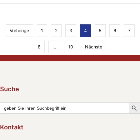
Vorherige
1
2
3
4
5
6
7
8
…
10
Nächste
Suche
Searc
Search
for:
Kontakt