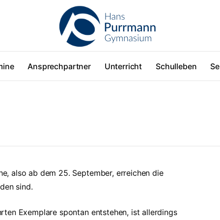
mine
Ansprechpartner
Unterricht
Schulleben
Se
e, also ab dem 25. September, erreichen die
den sind.
ten Exemplare spontan entstehen, ist allerdings