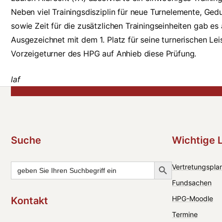
Neben viel Trainingsdisziplin für neue Turnelemente, Ged
sowie Zeit für die zusätzlichen Trainingseinheiten gab 
Ausgezeichnet mit dem 1. Platz für seine turnerischen L
Vorzeigeturner des HPG auf Anhieb diese Prüfung.
laf
Suche
Wichtige 
Search Button
Search
Vertretungsplan
for:
Fundsachen
HPG-Moodle
Kontakt
Termine