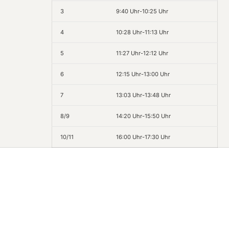
3
9:40 Uhr-10:25 Uhr
4
10:28 Uhr-11:13 Uhr
5
11:27 Uhr-12:12 Uhr
6
12:15 Uhr-13:00 Uhr
7
13:03 Uhr-13:48 Uhr
8/9
14:20 Uhr-15:50 Uhr
10/11
16:00 Uhr-17:30 Uhr