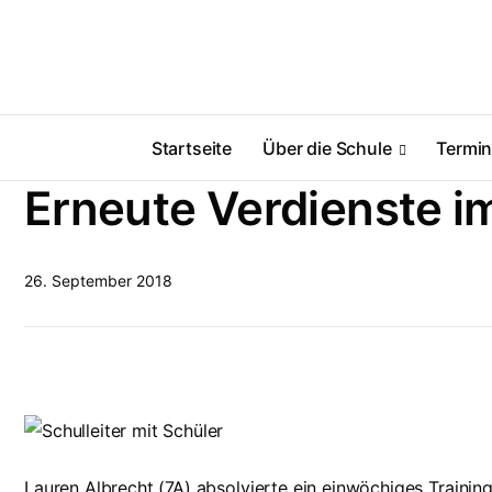
Startseite
Über die Schule
Termi
Erneute Verdienste i
26. September 2018
Lauren Albrecht (7A) absolvierte ein einwöchiges Trainin