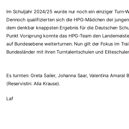
Im Schuljahr 2024/25 wurde nur noch ein einziger Turn-
Dennoch qualifizierten sich die HPG-Mädchen der jungen
dem denkbar knappsten Ergebnis für die Deutschen Schulm
Punkt Vorsprung konnte das HPG-Team den Landemeisteri
auf Bundesebene weiterturnen. Nun gilt der Fokus im Tra
Bundesländer mit ihren Turntalentschulen und Eliteschule
Es turnten: Greta Sailer, Johanna Saar, Valentina Amaral 
(Reservistin: Alia Krause).
Laf