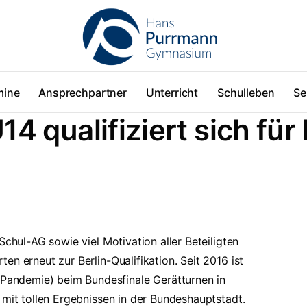
mine
Ansprechpartner
Unterricht
Schulleben
Se
qualifiziert sich für 
Schul-AG sowie viel Motivation aller Beteiligten
n erneut zur Berlin-Qualifikation. Seit 2016 ist
andemie) beim Bundesfinale Gerätturnen in
 mit tollen Ergebnissen in der Bundeshauptstadt.