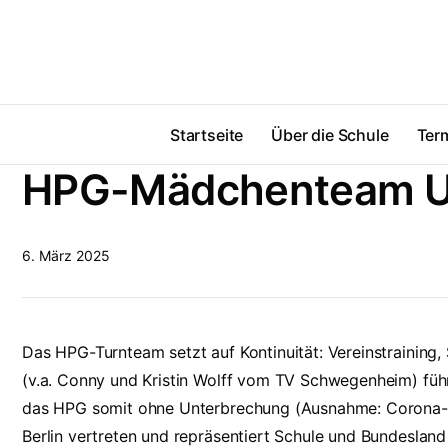
Startseite
Über die Schule
Ter
HPG-Mädchenteam U14 
6. März 2025
Das HPG-Turnteam setzt auf Kontinuität: Vereinstraining, 
(v.a. Conny und Kristin Wolff vom TV Schwegenheim) führte
das HPG somit ohne Unterbrechung (Ausnahme: Corona-P
Berlin vertreten und repräsentiert Schule und Bundesland