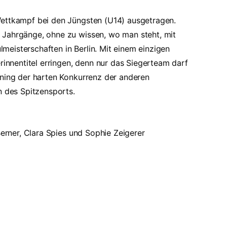
Wettkampf bei den Jüngsten (U14) ausgetragen.
 Jahrgänge, ohne zu wissen, wo man steht, mit
eisterschaften in Berlin. Mit einem einzigen
nnentitel erringen, denn nur das Siegerteam darf
ining der harten Konkurrenz der anderen
n des Spitzensports.
Berner, Clara Spies und Sophie Zeigerer