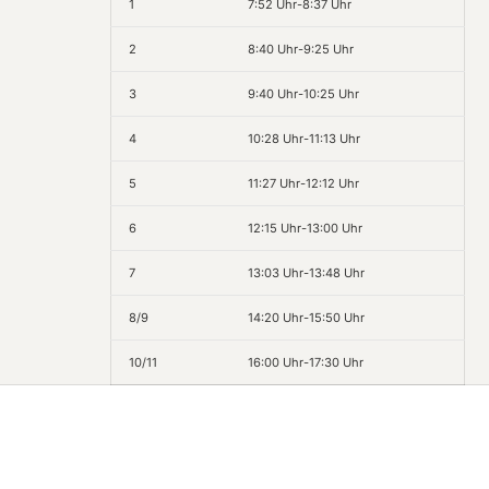
1
7:52 Uhr-8:37 Uhr
2
8:40 Uhr-9:25 Uhr
3
9:40 Uhr-10:25 Uhr
4
10:28 Uhr-11:13 Uhr
5
11:27 Uhr-12:12 Uhr
6
12:15 Uhr-13:00 Uhr
7
13:03 Uhr-13:48 Uhr
8/9
14:20 Uhr-15:50 Uhr
10/11
16:00 Uhr-17:30 Uhr