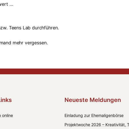
wert …
zw. Teens Lab durchführen.
niemand mehr vergessen.
Links
Neueste Meldungen
 online
Einladung zur Ehemaligenbörse
Projektwoche 2026 – Kreativität,