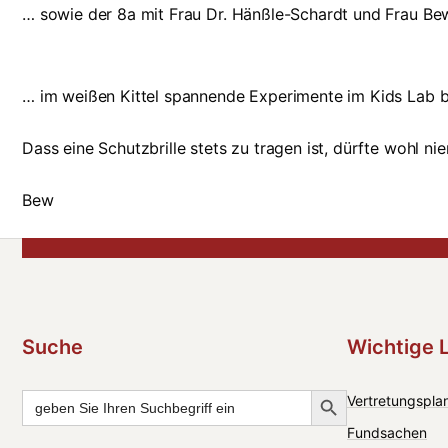
… sowie der 8a mit Frau Dr. Hänßle-Schardt und Frau Be
… im weißen Kittel spannende Experimente im Kids Lab b
Dass eine Schutzbrille stets zu tragen ist, dürfte wohl 
Bew
Suche
Wichtige 
Search Button
Search
Vertretungsplan
for:
Fundsachen