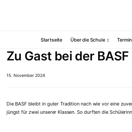
Startseite
Über die Schule
Termi
Zu Gast bei der BASF
15. November 2024
Die BASF bleibt in guter Tradition nach wie vor eine zuver
jüngst für zwei unserer Klassen. So durften die Schüleri